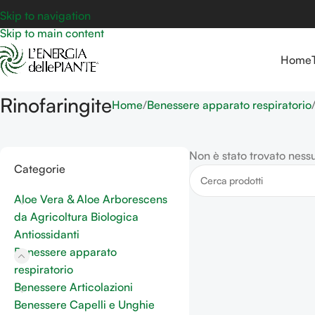
Skip to navigation
Skip to main content
Home
Rinofaringite
Home
Benessere apparato respiratorio
Non è stato trovato ness
Categorie
Aloe Vera & Aloe Arborescens
da Agricoltura Biologica
Antiossidanti
Benessere apparato
respiratorio
Benessere Articolazioni
Benessere Capelli e Unghie