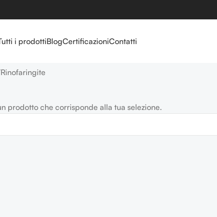
Tutti i prodotti
Blog
Certificazioni
Contatti
Rinofaringite
un prodotto che corrisponde alla tua selezione.