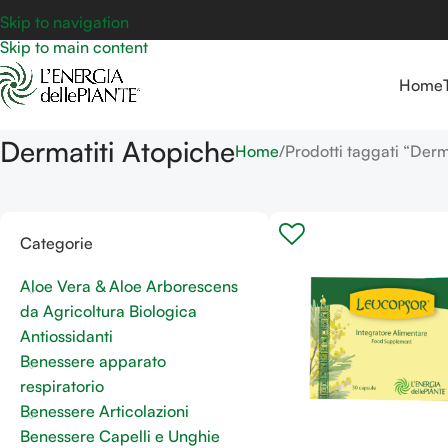
Skip to navigation
Skip to main content
Home
Dermatiti Atopiche
Home
Prodotti taggati “Derm
Categorie
Aloe Vera & Aloe Arborescens
da Agricoltura Biologica
Antiossidanti
Benessere apparato
respiratorio
Benessere Articolazioni
Benessere Capelli e Unghie