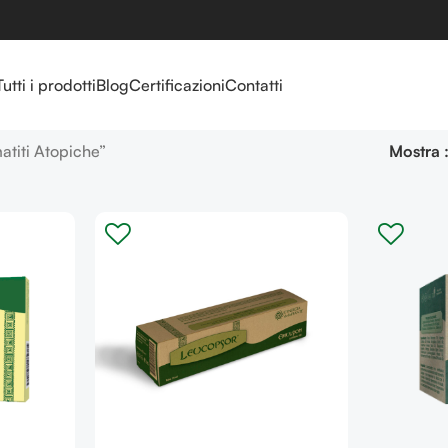
Tutti i prodotti
Blog
Certificazioni
Contatti
atiti Atopiche”
Mostra