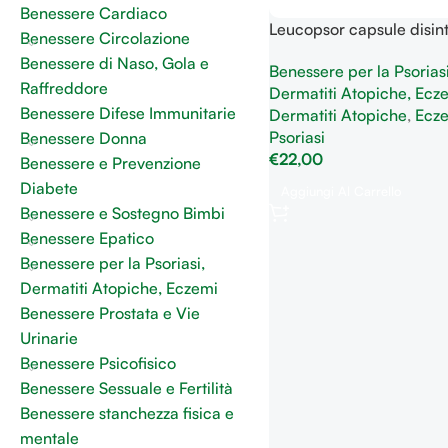
Benessere Cardiaco
Leucopsor capsule disint
Benessere Circolazione
antiossidante, antinfiam
Benessere di Naso, Gola e
Benessere per la Psoriasi
rimedio per problemi cu
Raffreddore
Dermatiti Atopiche, Ecz
Benessere Difese Immunitarie
Dermatiti Atopiche
,
Ecz
Psoriasi
Benessere Donna
€
22,00
Benessere e Prevenzione
Diabete
Aggiungi Al Carrello
Benessere e Sostegno Bimbi
Benessere Epatico
Benessere per la Psoriasi,
Dermatiti Atopiche, Eczemi
Benessere Prostata e Vie
Urinarie
Benessere Psicofisico
Benessere Sessuale e Fertilità
Benessere stanchezza fisica e
mentale