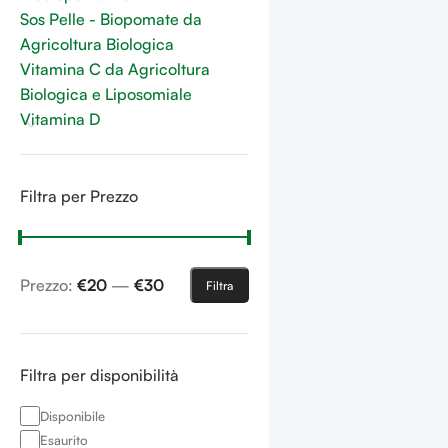
Sos Pelle - Biopomate da
Agricoltura Biologica
Vitamina C da Agricoltura
Biologica e Liposomiale
Vitamina D
Filtra per Prezzo
Prezzo:
€20
—
€30
Filtra
Filtra per disponibilità
Disponibile
Esaurito