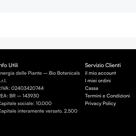
nfo Utili
Servizio Clienti
nergia delle Piante – Bio Botanicals
il mio account
.r.l.
I miei ordini
P.IVA: 02403420744
Cassa
REA: BR – 143930
Termini e Condizioni
apitale sociale: 10.000
Privacy Policy
apitale interamente versato. 2.500