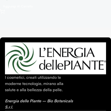
Aggiungi Al Carrello
I cosmetici, creati utilizzando le
moderne tecnologie, mirano alla
salute e alla bellezza della pelle.
Energia delle Piante – Bio Botanicals
S.r.l.