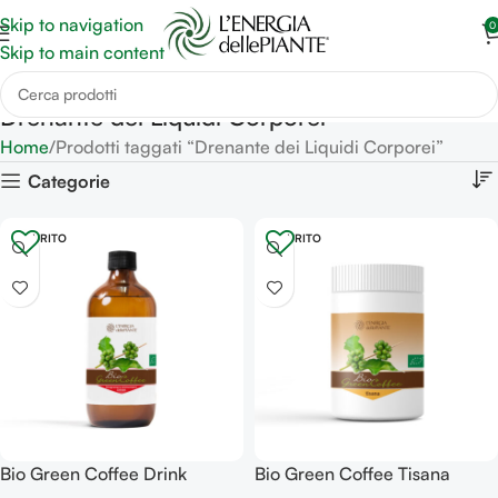
Skip to navigation
0
Skip to main content
Drenante dei Liquidi Corporei
Home
Prodotti taggati “Drenante dei Liquidi Corporei”
Categorie
ESAURITO
ESAURITO
Bio Green Coffee Drink
Bio Green Coffee Tisana