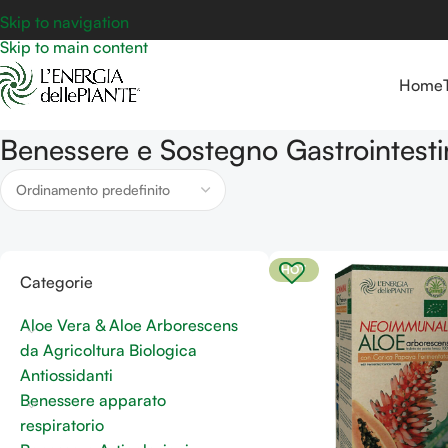
Skip to navigation
Skip to main content
Home
Benessere e Sostegno Gastrointesti
HOT
Categorie
Aloe Vera & Aloe Arborescens
da Agricoltura Biologica
Antiossidanti
Benessere apparato
respiratorio