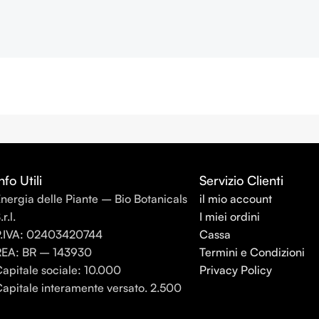
nfo Utili
Servizio Clienti
nergia delle Piante – Bio Botanicals
il mio account
.r.l.
I miei ordini
P.IVA: 02403420744
Cassa
REA: BR – 143930
Termini e Condizioni
apitale sociale: 10.000
Privacy Policy
apitale interamente versato. 2.500