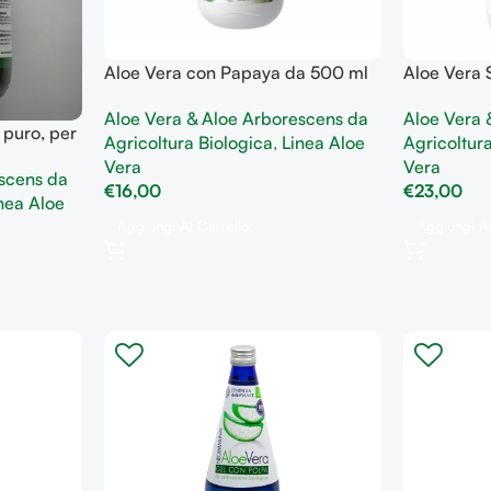
Aloe Vera con Papaya da 500 ml
Aloe Vera
rigenera l’organismo
ml benesse
Aloe Vera & Aloe Arborescens da
Aloe Vera 
gastrointes
puro, per
Agricoltura Biologica
,
Linea Aloe
Agricoltur
ntestinale
Vera
Vera
scens da
€
16,00
€
23,00
nea Aloe
Aggiungi Al Carrello
Aggiungi Al