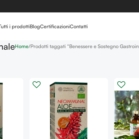
Tutti i prodotti
Blog
Certificazioni
Contatti
nale
Home
Prodotti taggati “Benessere e Sostegno Gastroin